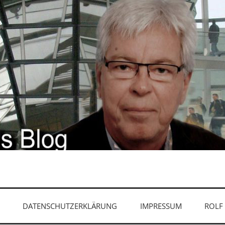
RKTE, MONETEN
DATENSCHUTZERKLÄRUNG
IMPRESSUM
ROLF