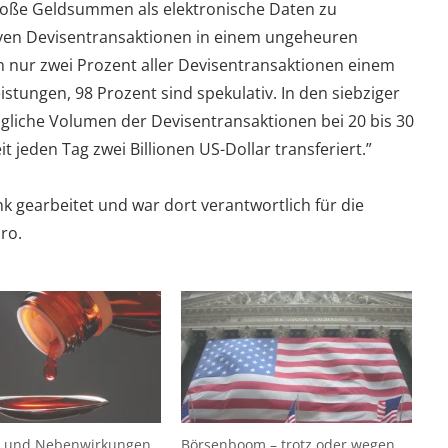
roße Geldsummen als elektronische Daten zu
iven Devisentransaktionen in einem ungeheuren
ur zwei Prozent aller Devisentransaktionen einem
stungen, 98 Prozent sind spekulativ. In den siebziger
ägliche Volumen der Devisentransaktionen bei 20 bis 30
 jeden Tag zwei Billionen US-Dollar transferiert.”
k gearbeitet und war dort verantwortlich für die
ro.
n und Nebenwirkungen
Börsenboom – trotz oder wegen