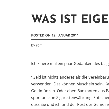
WAS IST EIG
POSTED ON
12. JANUAR 2011
by
rolf
Ich zitiere mal ein paar Gedanken des bel
“Geld ist nichts anderes als die Vereinbar
verwenden. Das können Muscheln sein, Ka
Goldmünzen. Oder eben Banknoten aus Pa
spontan eine Zigarettenwährung. Entscheide
dass Sie und ich und der Rest der Gemeins