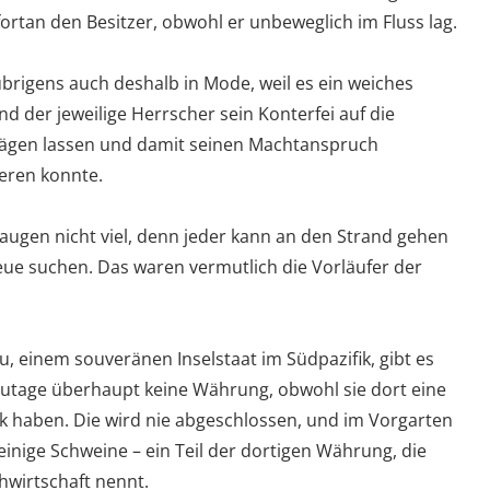
ortan den Besitzer, obwohl er unbeweglich im Fluss lag.
brigens auch deshalb in Mode, weil es ein weiches
und der jeweilige Herrscher sein Konterfei auf die
ägen lassen und damit seinen Machtanspruch
eren konnte.
augen nicht viel, denn jeder kann an den Strand gehen
eue suchen. Das waren vermutlich die Vorläufer der
, einem souveränen Inselstaat im Südpazifik, gibt es
utage überhaupt keine Währung, obwohl sie dort eine
k haben. Die wird nie abgeschlossen, und im Vorgarten
einige Schweine – ein Teil der dortigen Währung, die
wirtschaft nennt.