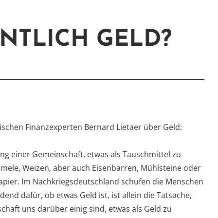
ENTLICH GELD?
gischen Finanzexperten Bernard Lietaer über Geld:
ung einer Gemeinschaft, etwas als Tauschmittel zu
mele, Weizen, aber auch Eisenbarren, Mühlsteine oder
pier. Im Nachkriegsdeutschland schufen die Menschen
nd dafür, ob etwas Geld ist, ist allein die Tatsache,
chaft uns darüber einig sind, etwas als Geld zu