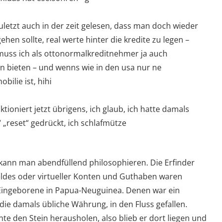
uletzt auch in der zeit gelesen, dass man doch wieder
hen sollte, real werte hinter die kredite zu legen –
 muss ich als ottonormalkreditnehmer ja auch
en bieten – und wenns wie in den usa nur ne
bilie ist, hihi
nktioniert jetzt übrigens, ich glaub, ich hatte damals
“ „reset“ gedrückt, ich schlafmütze
kann man abendfüllend philosophieren. Die Erfinder
eldes oder virtueller Konten und Guthaben waren
Eingeborene in Papua-Neuguinea. Denen war ein
die damals übliche Währung, in den Fluss gefallen.
te den Stein herausholen, also blieb er dort liegen und