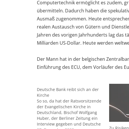
Computertechnik ermöglicht es zudem, g
übermitteln. Dadurch haben die spekulat
Ausmaß zugenommen. Heute entsprechen n
realen Austausch von Gütern und Dienstlei
Jahren des vorigen Jahrhunderts lag das t
Milliarden US-Dollar. Heute werden weltweit
Der Mann hat in der belgischen Zentralban
Einführung des ECU, dem Vorläufer des Eu
Deutsche Bank reibt sich an der
Kirche
So so, da hat der Ratsvorsitzende
der Evangelischen Kirche in
Deutschland, Bischof Wolfgang
Huber, der Berliner Zeitung ein
Interview gegeben und Deutsche
Zu Risike