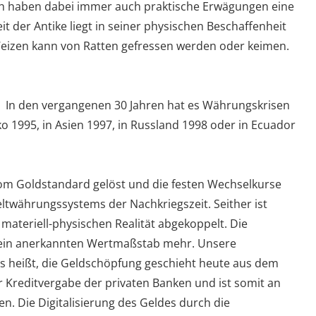
lich haben dabei immer auch praktische Erwägungen eine
it der Antike liegt in seiner physischen Beschaffenheit
 Weizen kann von Ratten gefressen werden oder keimen.
In den vergangenen 30 Jahren hat es Währungskrisen
o 1995, in Asien 1997, in Russland 1998 oder in Ecuador
vom Goldstandard gelöst und die festen Wechselkurse
ltwährungssystems der Nachkriegszeit. Seither ist
materiell-physischen Realität abgekoppelt. Die
emein anerkannten Wertmaßstab mehr. Unsere
s heißt, die Geldschöpfung geschieht heute aus dem
r Kreditvergabe der privaten Banken und ist somit an
n. Die Digitalisierung des Geldes durch die