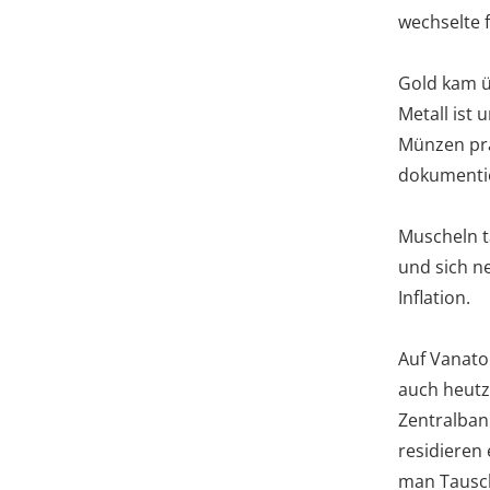
wechselte f
Gold kam ü
Metall ist 
Münzen pr
dokumenti
Muscheln t
und sich n
Inflation.
Auf Vanatou
auch heutz
Zentralban
residieren 
man Tausch