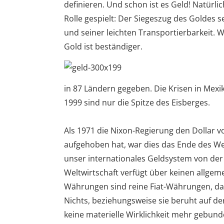
definieren. Und schon ist es Geld! Natür
Rolle gespielt: Der Siegeszug des Goldes se
und seiner leichten Transportierbarkeit.
Gold ist beständiger.
in 87 Ländern gegeben. Die Krisen in Mexik
1999 sind nur die Spitze des Eisberges.
Als 1971 die Nixon-Regierung den Dollar 
aufgehoben hat, war dies das Ende des We
unser internationales Geldsystem von der 
Weltwirtschaft verfügt über keinen allg
Währungen sind reine Fiat-Währungen, da
Nichts, beziehungsweise sie beruht auf de
keine materielle Wirklichkeit mehr gebunde