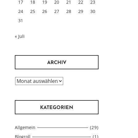
17
18
19
20
21
22
23
24
25
26
27
28
29
30
31
« Juli
ARCHIV
Archiv
KATEGORIEN
Allgemein
(29)
Blogroll
(1)