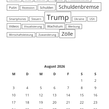
Schuldenbremse
Putin
Schulden
Rezession
Trump
Smartphones
Steuern
Ukraine
USA
Videos
Wachstum
Visualisierung
Werbung
Zölle
Wirtschaftsleistung
Zuwanderung
August 2026
M
D
M
D
F
S
S
1
2
3
4
5
6
7
8
9
10
11
12
13
14
15
16
17
18
19
20
21
22
23