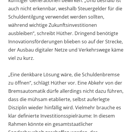
künftiger Generationen bewirken. „Und deshalb ist
auch nicht erkennbar, weshalb Steuergelder für die
Schuldentilgung verwendet werden sollten,
während wichtige Zukunftsinvestitionen
ausbleiben“, schreibt Hüther. Dringend benötigte
Innovationsförderungen blieben so auf der Strecke,
der Ausbau digitaler Netze und Verkehrswege käme
viel zu kurz.
„Eine denkbare Lösung wäre, die Schuldenbremse
zu öffnen“, schlägt Hüther vor. Eine Abkehr von der
Bremsautomatik dürfe allerdings nicht dazu führen,
dass die mühsam etablierte, selbst auferlegte
Disziplin wieder hinfällig wird. Vielmehr brauche es
klar definierte Investitionsspielräume: In diesem
Rahmen könnte ein gesamtstaatlicher