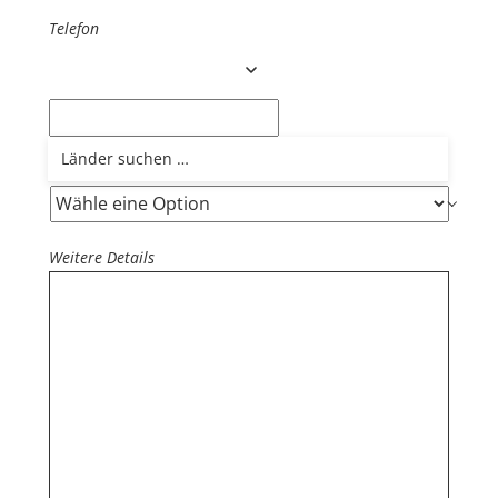
Telefon
Wie hast du von uns erfahren?
Weitere Details