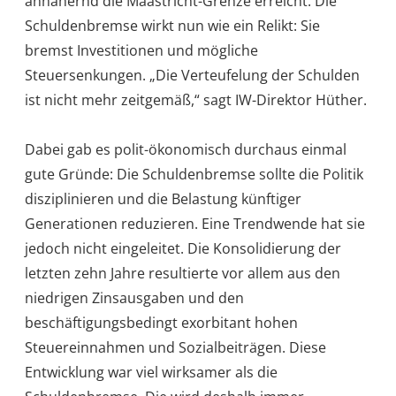
annähernd die Maastricht-Grenze erreicht. Die
Schuldenbremse wirkt nun wie ein Relikt: Sie
bremst Investitionen und mögliche
Steuersenkungen. „Die Verteufelung der Schulden
ist nicht mehr zeitgemäß,“ sagt IW-Direktor Hüther.
Dabei gab es polit-ökonomisch durchaus einmal
gute Gründe: Die Schuldenbremse sollte die Politik
disziplinieren und die Belastung künftiger
Generationen reduzieren. Eine Trendwende hat sie
jedoch nicht eingeleitet. Die Konsolidierung der
letzten zehn Jahre resultierte vor allem aus den
niedrigen Zinsausgaben und den
beschäftigungsbedingt exorbitant hohen
Steuereinnahmen und Sozialbeiträgen. Diese
Entwicklung war viel wirksamer als die