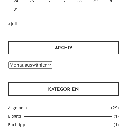
24
25
26
27
28
29
30
31
« Juli
ARCHIV
Archiv
KATEGORIEN
Allgemein
(29)
Blogroll
(1)
Buchtipp
(1)