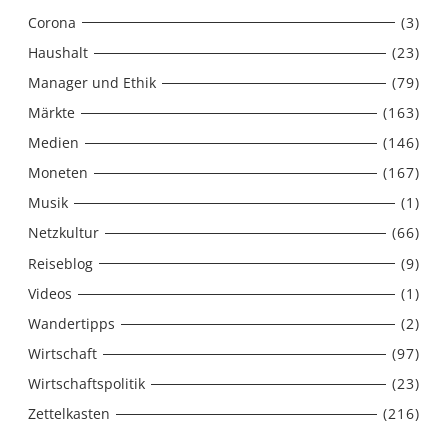
Corona
(3)
Haushalt
(23)
Manager und Ethik
(79)
Märkte
(163)
Medien
(146)
Moneten
(167)
Musik
(1)
Netzkultur
(66)
Reiseblog
(9)
Videos
(1)
Wandertipps
(2)
Wirtschaft
(97)
Wirtschaftspolitik
(23)
Zettelkasten
(216)