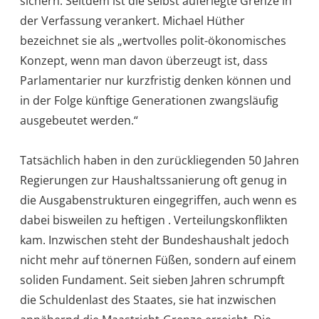
sichern. Seitdem ist die selbst auferlegte Grenze in
der Verfassung verankert. Michael Hüther
bezeichnet sie als „wertvolles polit-ökonomisches
Konzept, wenn man davon überzeugt ist, dass
Parlamentarier nur kurzfristig denken können und
in der Folge künftige Generationen zwangsläufig
ausgebeutet werden.“
Tatsächlich haben in den zurückliegenden 50 Jahren
Regierungen zur Haushaltssanierung oft genug in
die Ausgabenstrukturen eingegriffen, auch wenn es
dabei bisweilen zu heftigen . Verteilungskonflikten
kam. Inzwischen steht der Bundeshaushalt jedoch
nicht mehr auf tönernen Füßen, sondern auf einem
soliden Fundament. Seit sieben Jahren schrumpft
die Schuldenlast des Staates, sie hat inzwischen