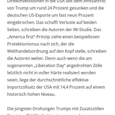
Direktinvestitionen in die USA seit dem Amtsantritt
von Trump um rund 24 Prozent gesunken und die
deutschen US-Exporte um fast neun Prozent
eingebrochen. Das schafft Verluste auf beiden
Seiten, schreiben die Autoren der IW-Studie. Das
„America first“-Prinzip ziehe einen beispiellosen
Protektionismus nach sich, der die
Welthandelsordnung auf den Kopf stelle, schreiben
die Autoren weiter. Denn auch wenn die am
sogenannten „Liberation Day“ angedrohten Zölle
letztlich nicht in voller Härte realisiert worden
seien, liege der durchschnittliche effektive
Importzollsatz der USA mit 14,4 Prozent auf einem
historisch hohen Niveau.
Die jüngsten Drohungen Trumps mit Zusatzzöllen