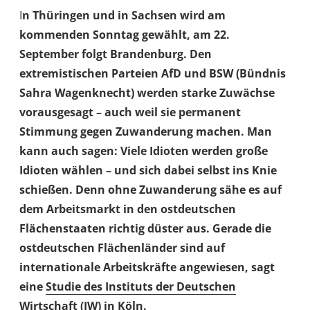
I
n Thüringen und in Sachsen wird am
kommenden Sonntag gewählt, am 22.
September folgt Brandenburg. Den
extremistischen Parteien AfD und BSW (Bündnis
Sahra Wagenknecht) werden starke Zuwächse
vorausgesagt – auch weil sie permanent
Stimmung gegen Zuwanderung machen. Man
kann auch sagen: Viele Idioten werden große
Idioten wählen – und sich dabei selbst ins Knie
schießen. Denn ohne Zuwanderung sähe es auf
dem Arbeitsmarkt in den ostdeutschen
Flächenstaaten richtig düster aus. Gerade die
ostdeutschen Flächenländer sind auf
internationale Arbeitskräfte angewiesen, sagt
eine
Studie des Instituts der Deutschen
Wirtschaft (IW)
in Köln.