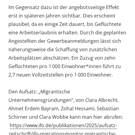
Im Gegensatz dazu ist der angebotsseitige Effekt
erst in späteren Jahren sichtbar. Dies erscheint
plausibel, da es einige Zeit dauert, bis Geflüchtete
eine Arbeitserlaubnis erhalten. Durch die geplanten
Angestellten der Gewerbeanmeldungen lässt sich
näherungsweise die Schaffung von zusätzlichen
Arbeitsplätzen abschätzen. Ein Zuzug von zehn
Geflüchteten pro 1 000 Einwohner*innen führt zu
2,7 neuen Vollzeitstellen pro 1 000 Einwohner.
Den Aufsatz: „Migrantische
Unternehmensgründungen“, von Clara Albrecht,
Ahmet Erdem Bayram, Zohal Hessami, Sebastian
Schirner und Clara Wobbe kann man hier abrufen:
https://www.ifo.de/publikationen/2025/aufsatz-
zeitschrift/ifo-migrationsmonitor-migrantische-