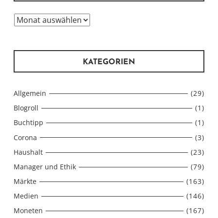
Archiv
KATEGORIEN
Allgemein
(29)
Blogroll
(1)
Buchtipp
(1)
Corona
(3)
Haushalt
(23)
Manager und Ethik
(79)
Märkte
(163)
Medien
(146)
Moneten
(167)