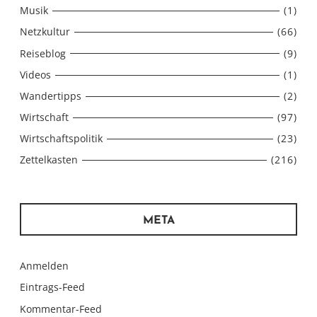
Musik
(1)
Netzkultur
(66)
Reiseblog
(9)
Videos
(1)
Wandertipps
(2)
Wirtschaft
(97)
Wirtschaftspolitik
(23)
Zettelkasten
(216)
META
Anmelden
Eintrags-Feed
Kommentar-Feed