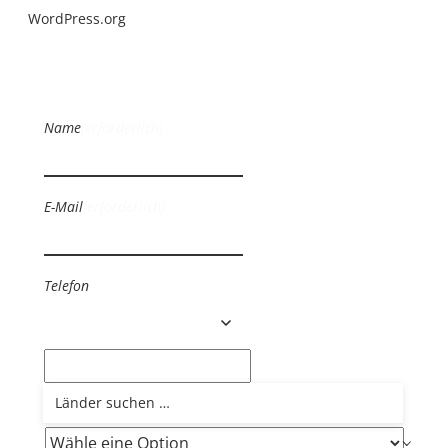
WordPress.org
Name
(erforderlich)
E-Mail
(erforderlich)
Telefon
Wie hast du von uns erfahren?