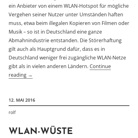
ein Anbieter von einem WLAN-Hotspot für mögliche
Vergehen seiner Nutzer unter Umständen haften
muss, etwa beim illegalen Kopieren von Filmen oder
Musik – so ist in Deutschland eine ganze
Abmahnindustrie entstanden. Die Störerhaftung
gilt auch als Hauptgrund dafür, dass es in
Deutschland weniger frei zugängliche WLAN-Netze
gibt als in vielen anderen Ländern.
Continue
„Deutscher
reading
→
Kleingeist
–
12. MAI 2016
bald
Vergangenheit“
rolf
WLAN-WÜSTE