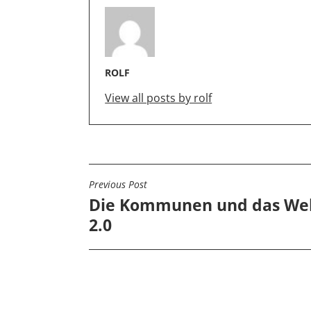
ROLF
View all posts by rolf
Previous Post
BEITRAGSNAVIGATIO
Die Kommunen und das We
2.0