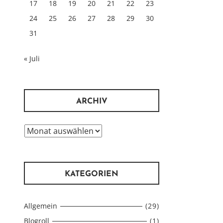
17
18
19
20
21
22
23
24
25
26
27
28
29
30
31
« Juli
ARCHIV
Archiv
KATEGORIEN
Allgemein
(29)
Blogroll
(1)