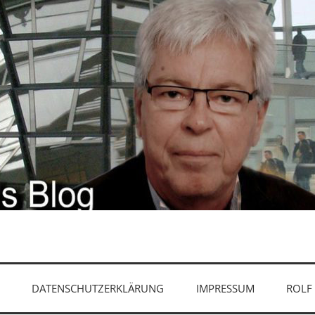
RKTE, MONETEN
DATENSCHUTZERKLÄRUNG
IMPRESSUM
ROLF