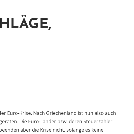
HLÄGE,
.
der Euro-Krise. Nach Griechenland ist nun also auch
e geraten. Die Euro-Länder bzw. deren Steuerzahler
eenden aber die Krise nicht, solange es keine