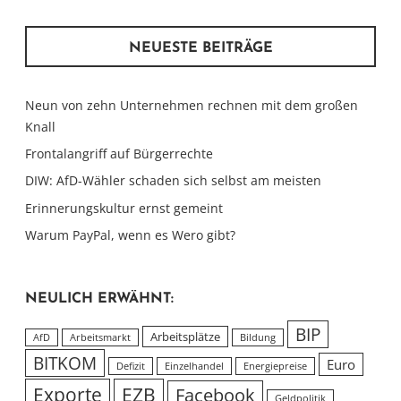
NEUESTE BEITRÄGE
Neun von zehn Unternehmen rechnen mit dem großen
Knall
Frontalangriff auf Bürgerrechte
DIW: AfD-Wähler schaden sich selbst am meisten
Erinnerungskultur ernst gemeint
Warum PayPal, wenn es Wero gibt?
NEULICH ERWÄHNT:
BIP
Arbeitsplätze
AfD
Arbeitsmarkt
Bildung
BITKOM
Euro
Defizit
Einzelhandel
Energiepreise
Exporte
EZB
Facebook
Geldpolitik