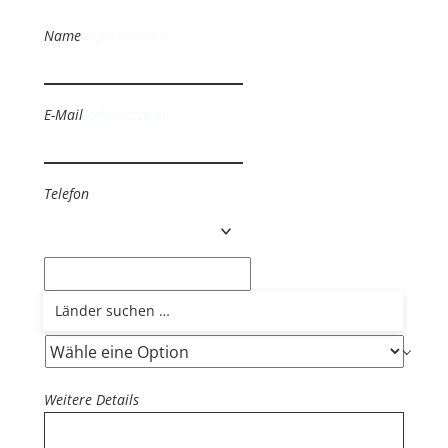
Name
(erforderlich)
E-Mail
(erforderlich)
Telefon
Wie hast du von uns erfahren?
Weitere Details