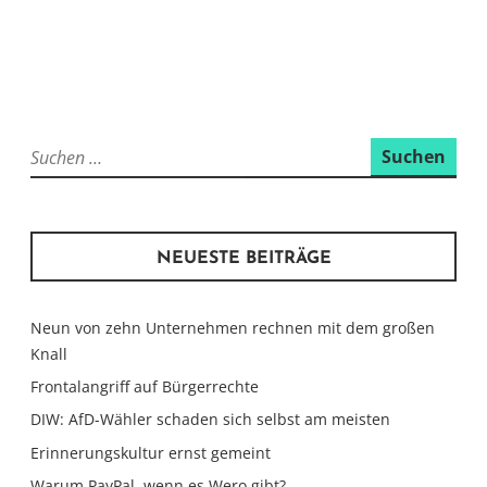
Suchen
nach:
NEUESTE BEITRÄGE
Neun von zehn Unternehmen rechnen mit dem großen
Knall
Frontalangriff auf Bürgerrechte
DIW: AfD-Wähler schaden sich selbst am meisten
Erinnerungskultur ernst gemeint
Warum PayPal, wenn es Wero gibt?