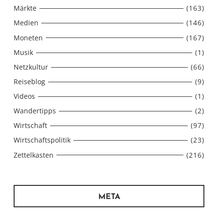
Märkte
(163)
Medien
(146)
Moneten
(167)
Musik
(1)
Netzkultur
(66)
Reiseblog
(9)
Videos
(1)
Wandertipps
(2)
Wirtschaft
(97)
Wirtschaftspolitik
(23)
Zettelkasten
(216)
META